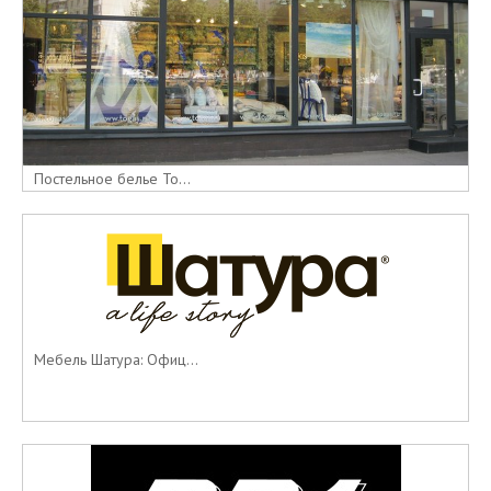
Постельное белье То...
Мебель Шатура: Офиц...