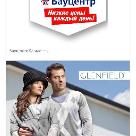
Бауцентр: Каталог т...