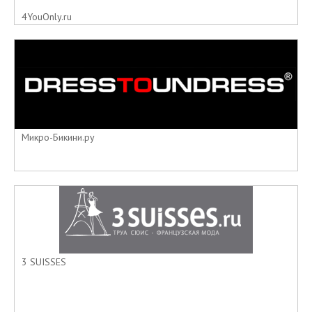
4YouOnly.ru
Микро-Бикини.ру
3 SUISSES