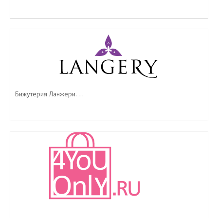
Бижутерия Ланжери. ...