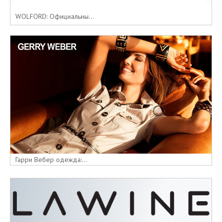
WOLFORD: Официальны...
Гарри Вебер одежда:...