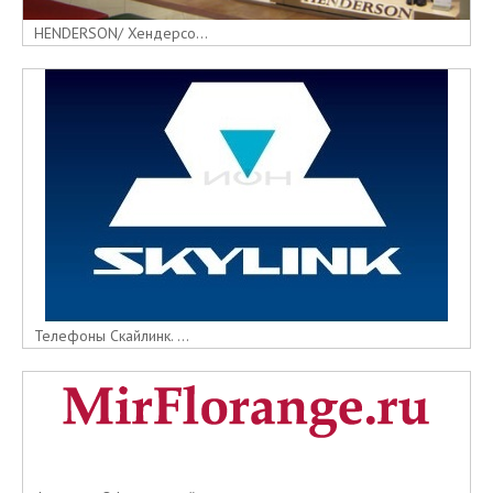
HENDERSON/ Хендерсо...
Телефоны Скайлинк. ...