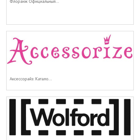
Флоранж Официальный...
Аксессорайз: Катало...