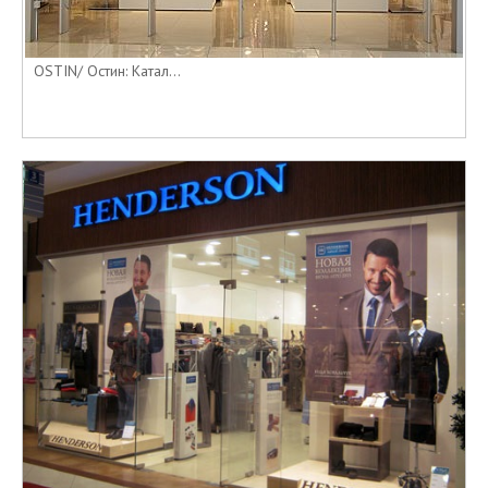
OSTIN/ Остин: Катал...