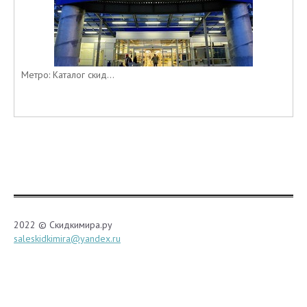
Метро: Каталог скид...
2022 © Скидкимира.ру
saleskidkimira@yandex.ru