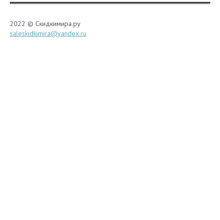
2022 © Скидкимира.ру
saleskidkimira@yandex.ru