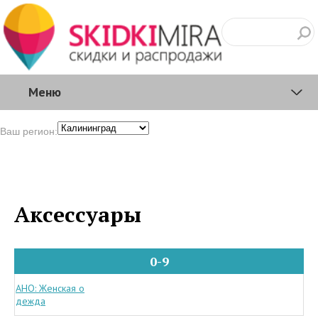
Меню
Ваш регион:
Аксессуары
0-9
АНО: Женская о
дежда