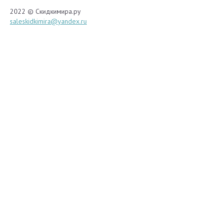
2022 © Скидкимира.ру
saleskidkimira@yandex.ru