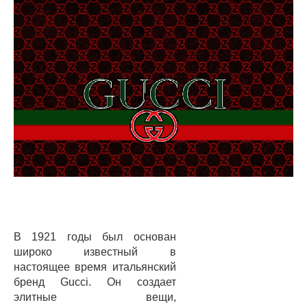
В 1921 годы был основан
широко известный в
настоящее время итальянский
бренд Gucci. Он создает
элитные вещи,