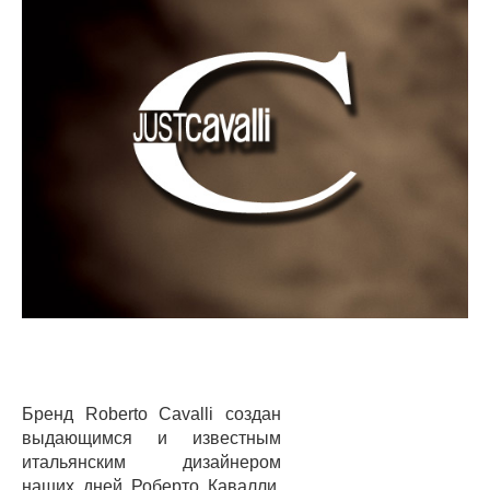
Бренд Roberto Cavalli создан
выдающимся и известным
итальянским дизайнером
наших дней Роберто Кавалли.