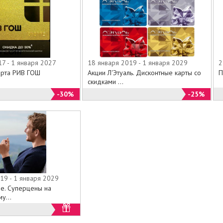
7 - 1 января 2027
18 января 2019 - 1 января 2029
2
арта РИВ ГОШ
Акции Л'Этуаль. Дисконтные карты со
П
скидками ...
-30%
-25%
19 - 1 января 2029
ane. Суперцены на
у...