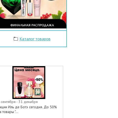
Каталог товаров
 сентября - 31 декабря
кции Иль де Ботэ сегодня. До 50%
а товары "...