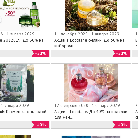
8 - 1 января 2029
11 декабря 2020 - 1 января 2029
1
е 2012019. До 50% на
Акции в L'occitane онлайн. До 50% на
В
..
выборочн...
5
-50%
-50%
 1 января 2029
12 февраля 2020 - 1 января 2029
2
кЪ: Косметика с выгодой
Акции в L'occitane. До 40% на подарки
А
для жен...
с
-40%
-40%