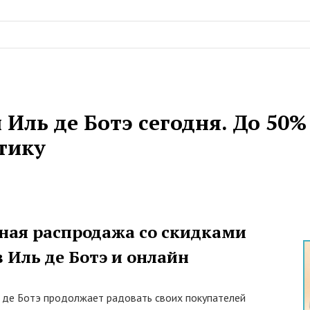
 Иль де Ботэ сегодня. До 50
тику
ная распродажа со скидками
в Иль де Ботэ и онлайн
 де Ботэ продолжает радовать своих покупателей