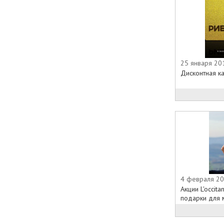
25 января 201
Дисконтная к
4 февраля 20
Акции L'occit
подарки для м