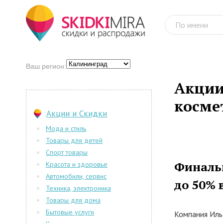
Ваш регион:
Акции
косме
Акции и Скидки
Мода и стиль
Товары для детей
Спорт товары
Финаль
Красота и здоровье
Автомобили, сервис
до 50% 
Техника, электроника
Товары для дома
Бытовые услуги
Компания Иль