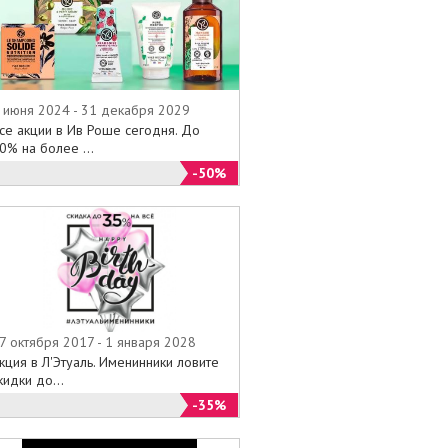
 июня 2024 - 31 декабря 2029
се акции в Ив Роше сегодня. До
0% на более ...
-50%
7 октября 2017 - 1 января 2028
кция в Л'Этуаль. Именинники ловите
кидки до...
-35%