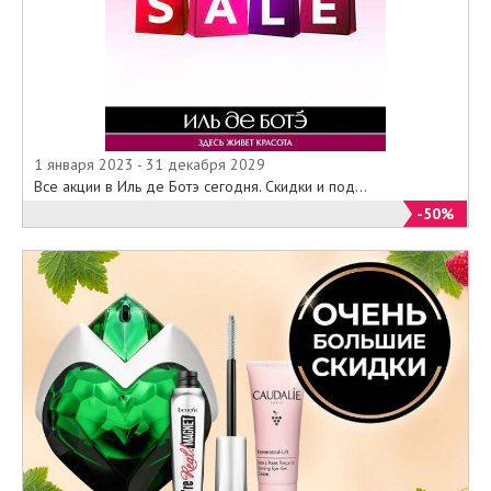
1 января 2023 - 31 декабря 2029
Все акции в Иль де Ботэ сегодня. Скидки и под...
-50%