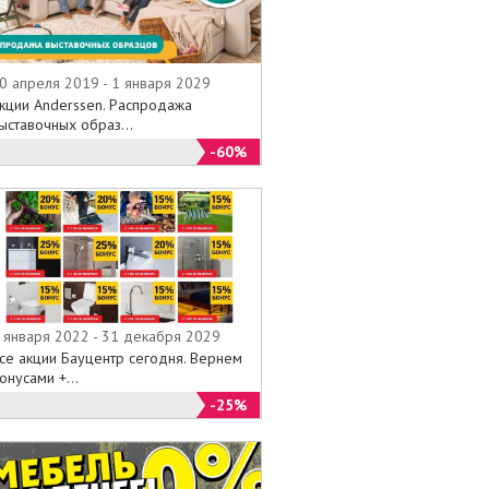
0 апреля 2019 - 1 января 2029
кции Anderssen. Распродажа
ыставочных образ...
-60%
 января 2022 - 31 декабря 2029
се акции Бауцентр сегодня. Вернем
онусами +...
-25%