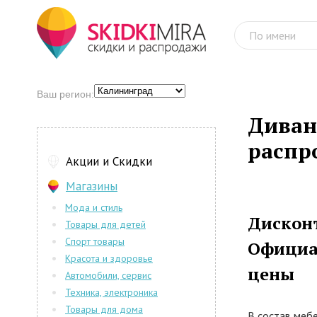
Ваш регион:
Диван
распр
Акции и Скидки
Магазины
Мода и стиль
Дисконт
Товары для детей
Спорт товары
Официал
Красота и здоровье
цены
Автомобили, сервис
Техника, электроника
Товары для дома
В состав меб