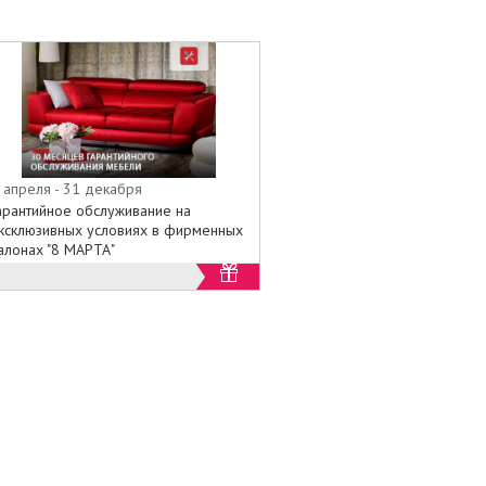
 апреля - 31 декабря
арантийное обслуживание на
ксклюзивных условиях в фирменных
алонах "8 МАРТА"