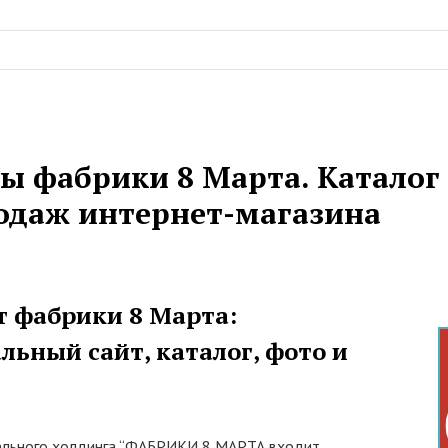
ы фабрики 8 Марта. Каталог 
одаж интернет-магазина
 фабрики 8 Марта:
ьный сайт, каталог, фото и
ельного холдинга “ФАБРИКИ 8 МАРТА входит