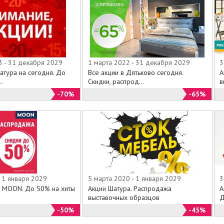
3 - 31 декабря 2029
1 марта 2022 - 31 декабря 2029
3
атура на сегодня. До
Все акции в Дятьково сегодня.
А
.
Скидки, распрод...
в
-70%
-65%
 1 января 2029
5 марта 2020 - 1 января 2029
3
 MOON. До 50% на хиты
Акции Шатура. Распродажа
А
выставочных образцов
Д
-50%
-45%