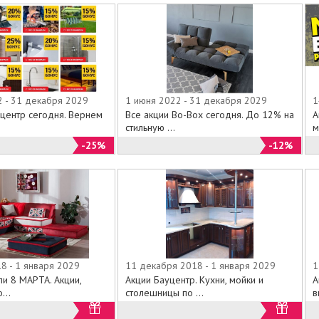
2 - 31 декабря 2029
1 июня 2022 - 31 декабря 2029
1
уцентр сегодня. Вернем
Все акции Bo-Box сегодня. До 12% на
А
стильную ...
м
-25%
-12%
8 - 1 января 2029
11 декабря 2018 - 1 января 2029
1
и 8 МАРТА. Акции,
Акции Бауцентр. Кухни, мойки и
А
...
столешницы по ...
в