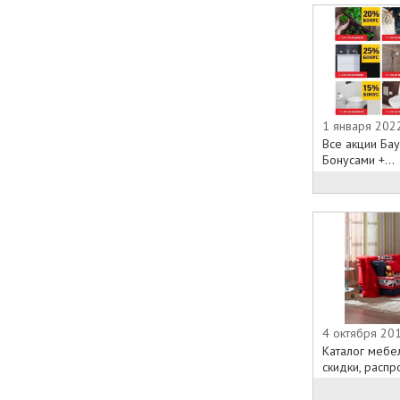
1 января 202
Все акции Ба
Бонусами +...
4 октября 201
Каталог мебел
скидки, распро