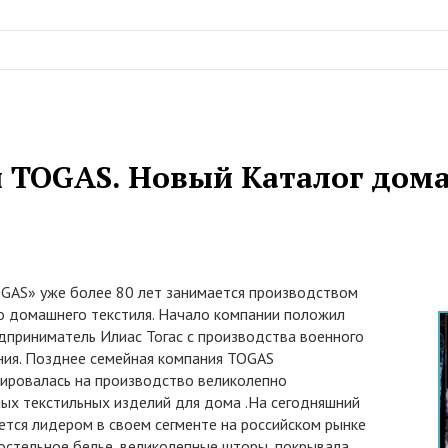
 TOGAS. Новый Каталог дома
GAS» уже более 80 лет занимается производством
о домашнего текстиля. Начало компании положил
едприниматель Илиас Тогас с производства военного
ия. Позднее семейная компания TOGAS
ировалась на производство великолепно
ых текстильных изделий для дома .На сегодняшний
ется лидером в своем сегменте на российском рынке
остельное белье, великолепные шторы, покрывала,