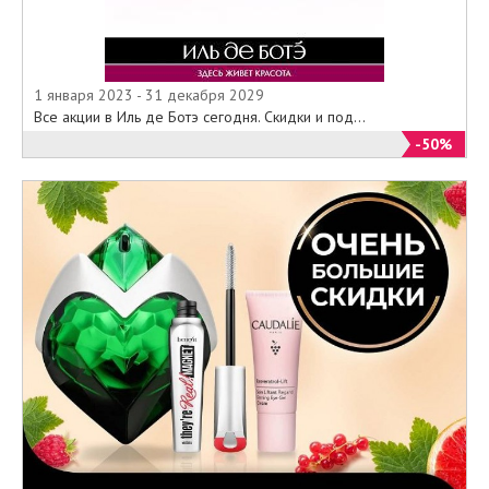
1 января 2023 - 31 декабря 2029
Все акции в Иль де Ботэ сегодня. Скидки и под...
-50%