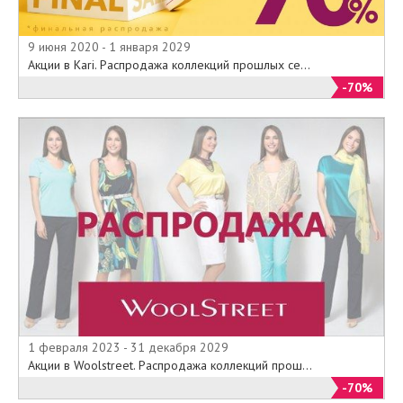
9 июня 2020 - 1 января 2029
Акции в Kari. Распродажа коллекций прошлых се...
-70%
1 февраля 2023 - 31 декабря 2029
Акции в Woolstreet. Распродажа коллекций прош...
-70%