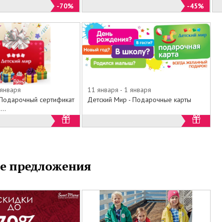
-70%
-45%
 января
11 января - 1 января
Подарочный сертификат
Детский Мир - Подарочные карты
..
е предложения