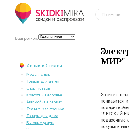
Ваш регион:
Элект
МИР"
Акции и Скидки
Мода и стиль
Товары для детей
Спорт товары
Хотите сдела
Красота и здоровье
понравится и
Автомобили, сервис
подарите Эле
Техника, электроника
"ДЕТСКИЙ МИР
Товары для дома
подарочную к
Бытовые услуги
покупки в ма