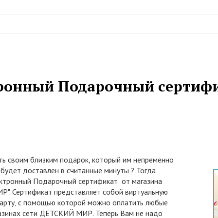
ронный Подарочный сертиф
ть своим близким подарок, который им непременно
 будет доставлен в считанные минуты ? Тогда
ктронный Подарочный сертификат от магазина
". Сертификат представляет собой виртуальную
арту, с помощью которой можно оплатить любые
газинах сети ДЕТСКИЙ МИР. Теперь Вам не надо