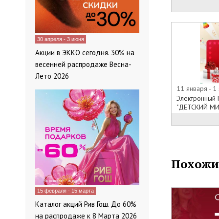
30 апреля - 3 июня
Акции в ЭККО сегодня. 30% на
весенней распродаже Весна-
Лето 2026
11 января - 1
Электронный 
"ДЕТСКИЙ МИ.
Похожи
15 февраля - 15 марта
Каталог акций Рив Гош. До 60%
на распродаже к 8 Марта 2026