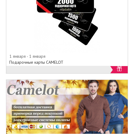
моделей одежды и
разнообразных украшений
привлечёт внимание любого
клиента.
1 января - 1 января
Подарочные карты CAMELOT