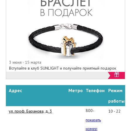
3 июня - 15 марта
Вступайте в клуб SUNLIGHT и получайте приятный подарок
Адрес
Метро
Телефон
Режим
работы
800-
ул. проф. Баранова, д. 3
10 - 22
100-
показать
5240
номер