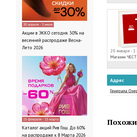
30 апреля - 3 июня
Акции в ЭККО сегодня. 30% на
весенней распродаже Весна-
Лето 2026
20 января - 1
Магазин ЧЕСТ
Адрес
Генерала Озер
Похожи
15 февраля - 15 марта
Каталог акций Рив Гош. До 60%
на распродаже к 8 Марта 2026