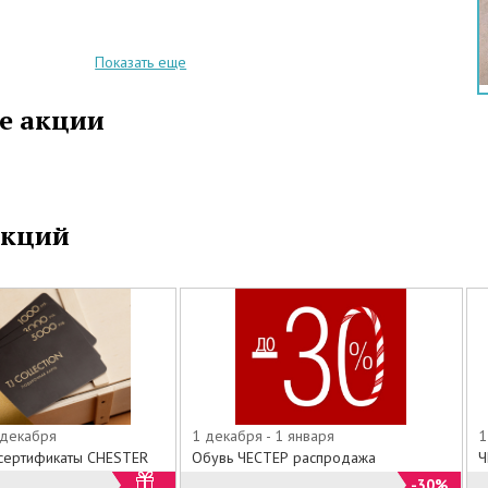
Показать еще
е акции
акций
 декабря
1 декабря - 1 января
1
сертификаты CHESTER
Обувь ЧЕСТЕР распродажа
Ч
-30%