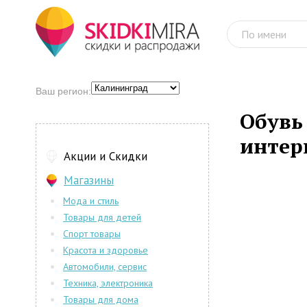
Ваш регион:
Обувь
интер
Акции и Скидки
Магазины
Мода и стиль
Товары для детей
Спорт товары
Красота и здоровье
Автомобили, сервис
Техника, электроника
Товары для дома