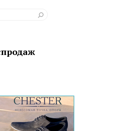
аспродаж