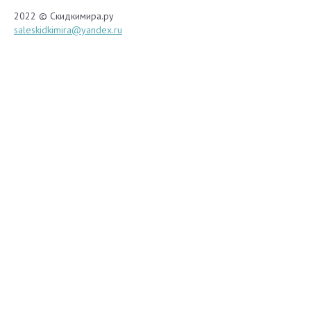
2022 © Скидкимира.ру
saleskidkimira@yandex.ru