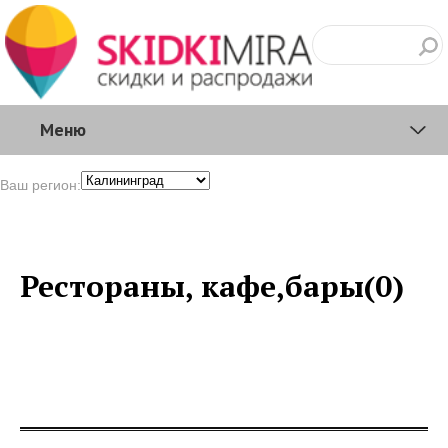
Меню
Ваш регион:
Рестораны, кафе,бары(0)