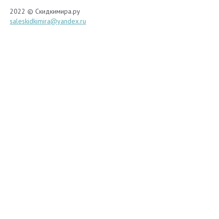
2022 © Скидкимира.ру
saleskidkimira@yandex.ru