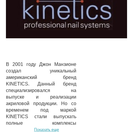
В 2001 году Джон Манзионе
создал уникальный
американский бренд
KINETICS. Данный бренд
специализировался на
выпуске и реализации
акриловой продукции. Но со
временем под маркой
KINETICS стали выпускать
полные комплексы
Показать еще
профессионального ухода за