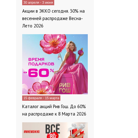
30 апреля - 3 июня
Акции в ЭККО сегодня. 30% на
весенней распродаже Весна-
Лето 2026
15 февраля - 15 марта
Каталог акций Рив Гош. До 60%
на распродаже к 8 Марта 2026