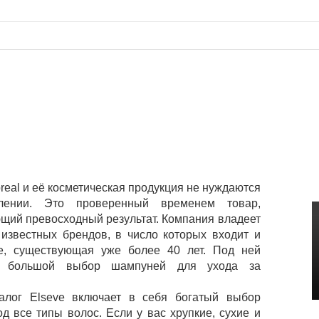
real и её косметическая продукция не нуждаются
лении. Это проверенный временем товар,
щий превосходный результат. Компания владеет
известных брендов, в число которых входит и
e, существующая уже более 40 лет. Под ней
ся большой выбор шампуней для ухода за
алог Elseve включает в себя богатый выбор
д все типы волос. Если у вас хрупкие, сухие и