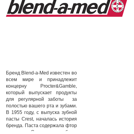
Бренд Blend-a-Med известен во
всем мире и принадлежит
концерну Procter&Gamble,
который выпускает продукты
для регулярной заботы за
полостью вашего рта и зубами.
В 1955 году, с выпуска зубной
пасты Crest, началась история
бренда. Паста содержала фтор
и олово. Спустя годы была