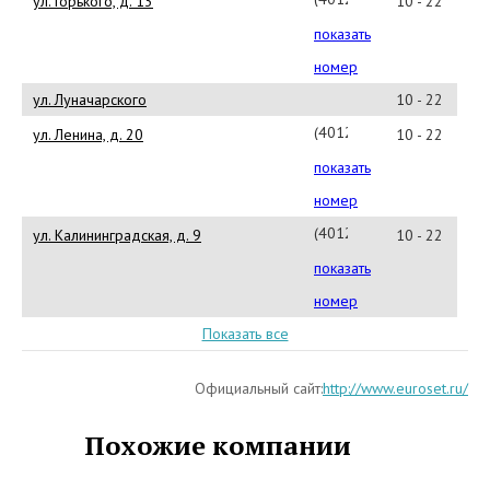
ул. Горького, д. 13
10 - 22
показать
номер
ул. Луначарского
10 - 22
(4012)379001(#40275)
ул. Ленина, д. 20
10 - 22
показать
номер
(4012)379001(#40262)
ул. Калининградская, д. 9
10 - 22
показать
номер
Показать все
Официальный сайт:
http://www.euroset.ru/
Похожие компании