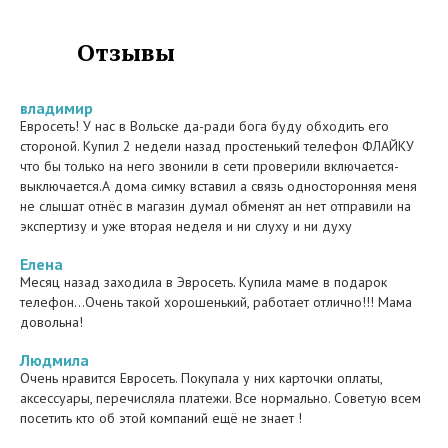
Отзывы
владимир
Евросеть! У нас в Вольске да-ради бога буду обходить его
стороной. Купил 2 недели назад простенький телефон ФЛАЙКУ
что бы только на него звонили в сети проверили включается-
выключается.А дома симку вставил а связь односторонняя меня
не слышат отнёс в магазин думал обменят ан нет отправили на
экспертизу и уже вторая неделя и ни слуху и ни духу
Елена
Месяц назад заходила в Эвросеть. Купила маме в подарок
телефон...Очень такой хорошенький, работает отлично!!! Мама
довольна!
Людмила
Очень нравится Евросеть. Покупала у них карточки оплаты,
аксессуары, перечисляла платежи. Все нормально. Советую всем
посетить кто об этой компаний ещё не знает !