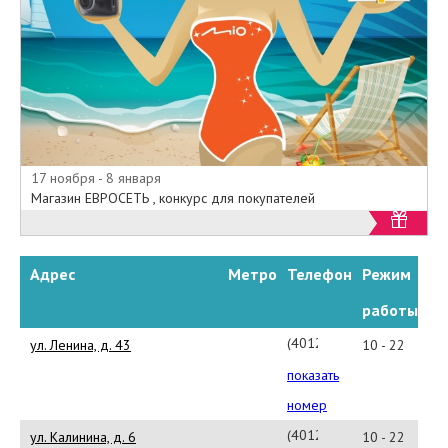
17 ноября - 8 января
Магазин ЕВРОСЕТЬ , конкурс для покупателей
Адрес
Метро
Телефон
Режим
работы
(4012)379001(#40266)
ул. Ленина, д. 43
10 - 22
показать
номер
(4012)379001(#40273)
ул. Калинина, д. 6
10 - 22