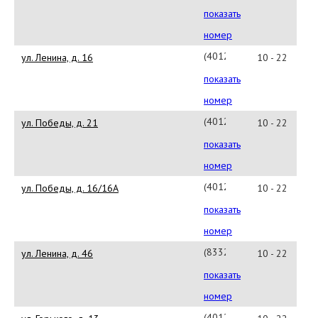
показать
номер
(4012)379001(#40252)
ул. Ленина, д. 16
10 - 22
показать
номер
(4012)379001(#44223)
ул. Победы, д. 21
10 - 22
показать
номер
(4012)379001(#40271)
ул. Победы, д. 16/16А
10 - 22
показать
номер
(8332)57-
ул. Ленина, д. 46
10 - 22
71-
показать
71(#24856)
номер
(4012)379001(#44163)