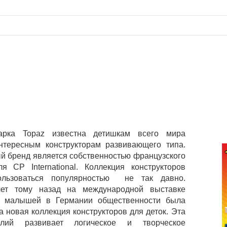
арка Topaz известна детишкам всего мира
нтересным конструкторам развивающего типа.
ый бренд является собственностью французского
ля CP International. Коллекция конструкторов
льзоваться популярностью не так давно.
лет тому назад на международной выставке
я малышей в Германии общественности была
 новая коллекция конструкторов для деток. Эта
елий развивает логическое и творческое