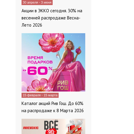
30 апреля - 3 июня
Акции в ЭККО сегодня. 30% на
весенней распродаже Весна-
Лето 2026
15 февраля - 15 марта
Каталог акций Рив Гош. До 60%
на распродаже к 8 Марта 2026