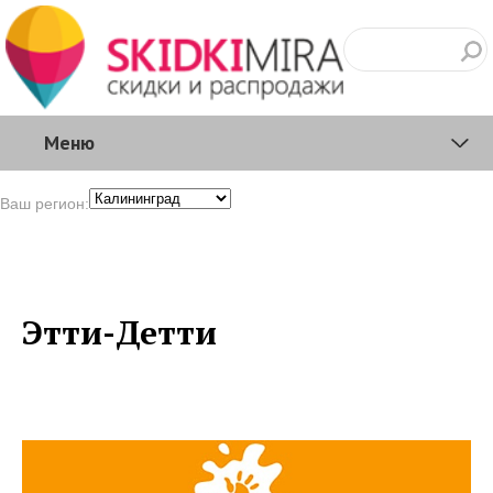
Меню
Ваш регион:
Этти-Детти