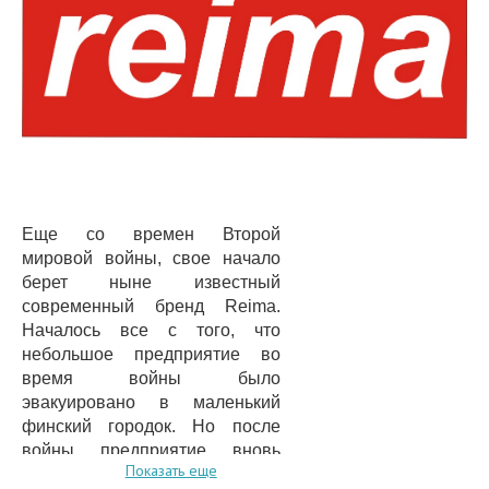
Еще со времен Второй
мировой войны, свое начало
берет ныне известный
современный бренд Reima.
Началось все с того, что
небольшое предприятие во
время войны было
эвакуировано в маленький
финский городок. Но после
войны предприятие вновь
Показать еще
вернулось в столицу