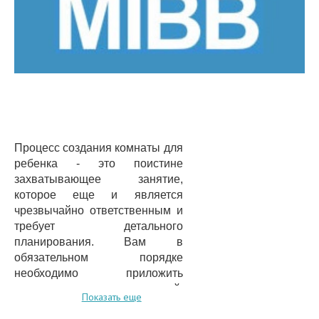
Процесс создания комнаты для
ребенка - это поистине
захватывающее занятие,
которое еще и является
чрезвычайно ответственным и
требует детального
планирования. Вам в
обязательном порядке
необходимо приложить
гигантское количество усилий,
Показать еще
времени и внимания для того,