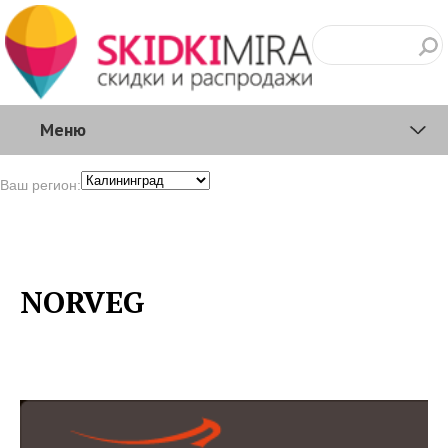
Меню
Ваш регион:
NORVEG