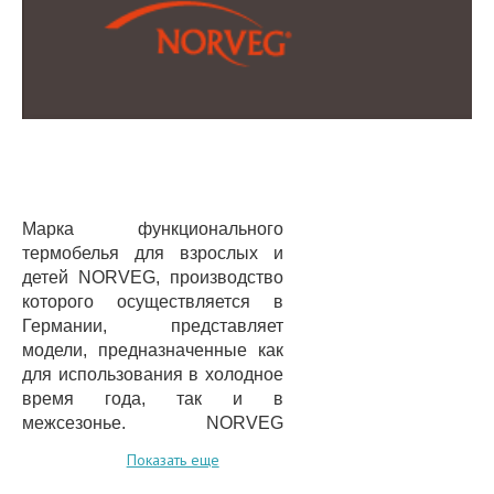
Марка функционального
термобелья для взрослых и
детей NORVEG, производство
которого осуществляется в
Германии, представляет
модели, предназначенные как
для использования в холодное
время года, так и в
межсезонье. NORVEG
является лидером мировых
Показать еще
продаж в данном сегменте