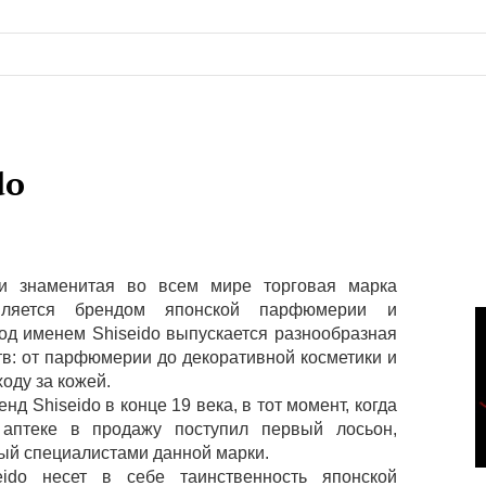
do
и знаменитая во всем мире торговая марка
является брендом японской парфюмерии и
Под именем Shiseido выпускается разнообразная
тв: от парфюмерии до декоративной косметики и
ходу за кожей.
нд Shiseido в конце 19 века, в тот момент, когда
 аптеке в продажу поступил первый лосьон,
ый специалистами данной марки.
eido несет в себе таинственность японской