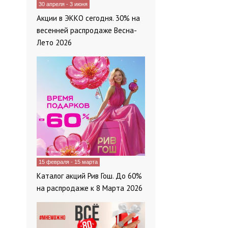
30 апреля - 3 июня
Акции в ЭККО сегодня. 30% на
весенней распродаже Весна-
Лето 2026
15 февраля - 15 марта
Каталог акций Рив Гош. До 60%
на распродаже к 8 Марта 2026