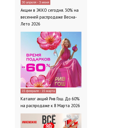
30 апреля - 3 июня
Акции в ЭККО сегодня. 30% на
весенней распродаже Весна-
Лето 2026
15 февраля - 15 марта
Каталог акций Рив Гош. До 60%
на распродаже к 8 Марта 2026