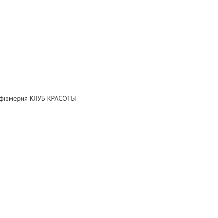
арфюмерия КЛУБ КРАСОТЫ