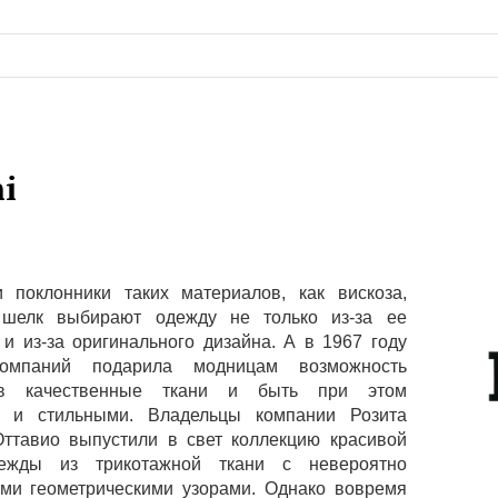
i
поклонники таких материалов, как вискоза,
шелк выбирают одежду не только из-за ее
 и из-за оригинального дизайна. А в 1967 году
омпаний подарила модницам возможность
 в качественные ткани и быть при этом
и и стильными. Владельцы компании Розита
ттавио выпустили в свет коллекцию красивой
ежды из трикотажной ткани с невероятно
ми геометрическими узорами. Однако вовремя