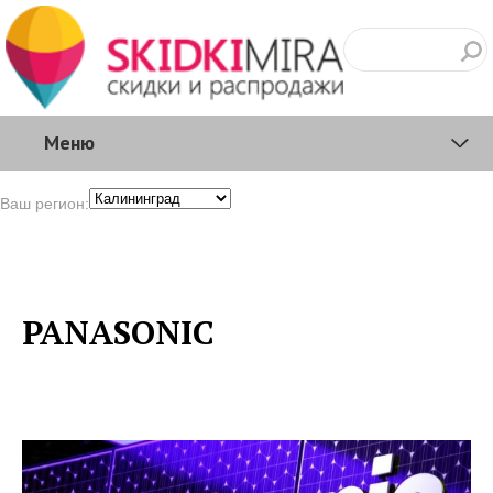
Меню
Ваш регион:
PANASONIC