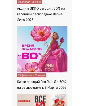
30 апреля - 3 июня
Акции в ЭККО сегодня. 30% на
весенней распродаже Весна-
Лето 2026
15 февраля - 15 марта
Каталог акций Рив Гош. До 60%
на распродаже к 8 Марта 2026