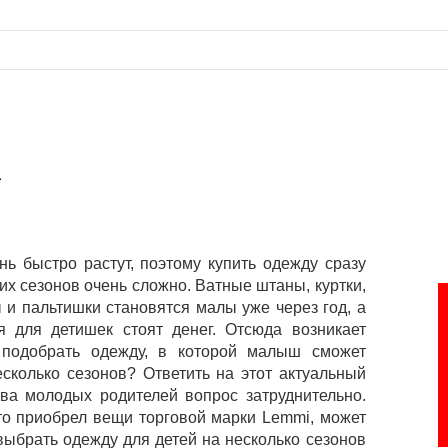
i
ь быстро растут, поэтому купить одежду сразу
их сезонов очень сложно. Ватные штаны, куртки,
 и пальтишки становятся малы уже через год, а
я для детишек стоят денег. Отсюда возникает
 подобрать одежду, в которой малыш сможет
есколько сезонов? Ответить на этот актуальный
ва молодых родителей вопрос затруднительно.
кто приобрел вещи торговой марки Lemmi, может
 выбрать одежду для детей на несколько сезонов