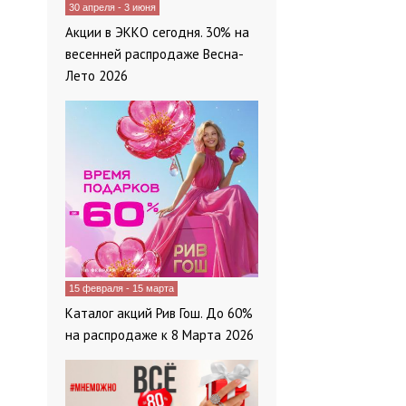
30 апреля - 3 июня
Акции в ЭККО сегодня. 30% на
весенней распродаже Весна-
Лето 2026
15 февраля - 15 марта
Каталог акций Рив Гош. До 60%
на распродаже к 8 Марта 2026