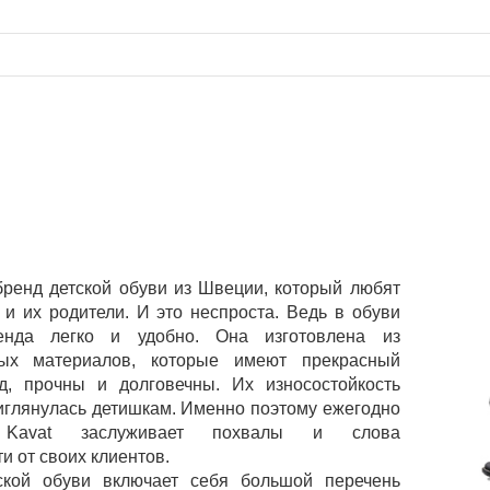
 бренд детской обуви из Швеции, который любят
к и их родители. И это неспроста. Ведь в обуви
енда легко и удобно. Она изготовлена из
ных материалов, которые имеют прекрасный
, прочны и долговечны. Их износостойкость
иглянулась детишкам. Именно поэтому ежегодно
 Kavat заслуживает похвалы и слова
и от своих клиентов.
ской обуви включает себя большой перечень