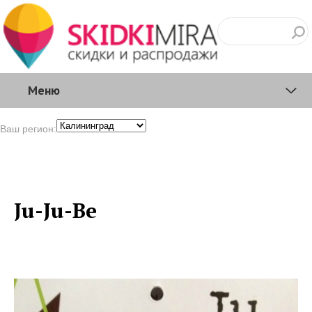
Меню
Ваш регион:
Ju-Ju-Be