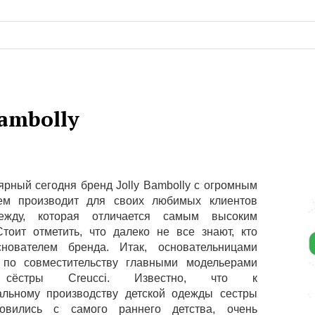
Bambolly
ярный сегодня бренд Jolly Bambolly с огромным
ием производит для своих любимых клиентов
ежду, которая отличается самым высоким
Стоит отметить, что далеко не все знают, кто
снователем бренда. Итак, основательницами
 по совместительству главными модельерами
 сёстры Creucci. Известно, что к
льному производству детской одежды сестры
товились с самого раннего детства, очень