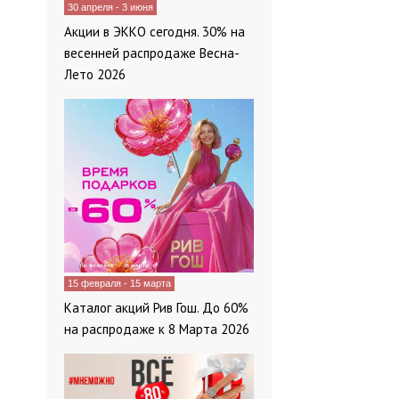
30 апреля - 3 июня
Акции в ЭККО сегодня. 30% на
весенней распродаже Весна-
Лето 2026
15 февраля - 15 марта
Каталог акций Рив Гош. До 60%
на распродаже к 8 Марта 2026