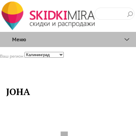
Меню
Ваш регион:
JOHA