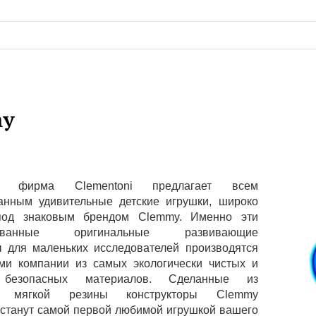
my
ая фирма Clementoni предлагает всем
анным удивительные детские игрушки, широко
под знаковым брендом Clemmy. Именно эти
ированные оригинальные развивающие
ы для маленьких исследователей производятся
ми компании из самых экологически чистых и
 безопасных материалов. Сделанные из
ой мягкой резины конструкторы Clemmy
 станут самой первой любимой игрушкой вашего