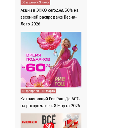
30 апреля - 3 июня
Акции в ЭККО сегодня. 30% на
весенней распродаже Весна-
Лето 2026
15 февраля - 15 марта
Каталог акций Рив Гош. До 60%
на распродаже к 8 Марта 2026