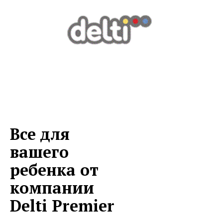
Все для
вашего
ребенка от
компании
Delti Premier