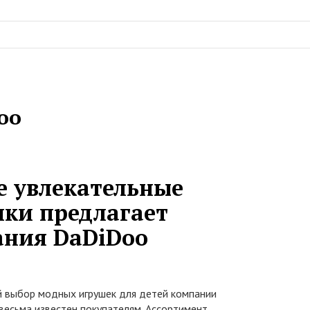
oo
 увлекательные
ки предлагает
ния DaDiDoo
 выбор модных игрушек для детей компании
весьма известен покупателям. Ассортимент