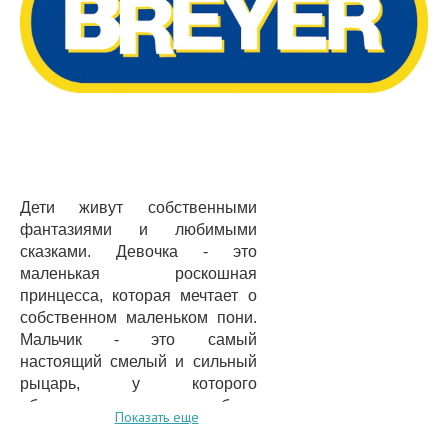
Дети живут собственными
фантазиями и любимыми
сказками. Девочка - это
маленькая роскошная
принцесса, которая мечтает о
собственном маленьком пони.
Мальчик - это самый
настоящий смелый и сильный
рыцарь, у которого
обязательно должен быть
Показать еще
преданный конь. Но каждый