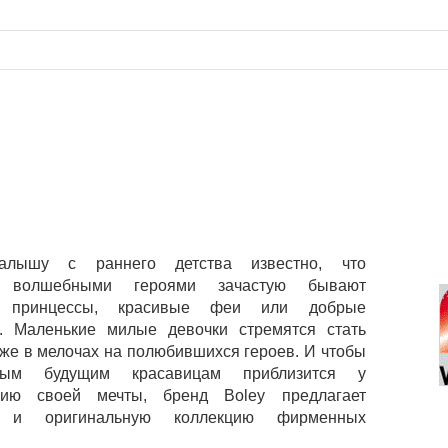
алышу с раннего детства известно, что
и волшебными героями зачастую бывают
е принцессы, красивые феи или добрые
. Маленькие милые девочки стремятся стать
же в мелочах на полюбившихся героев. И чтобы
ым будущим красавицам приблизится у
нию своей мечты, бренд Boley предлагает
ю и оригинальную коллекцию фирменных