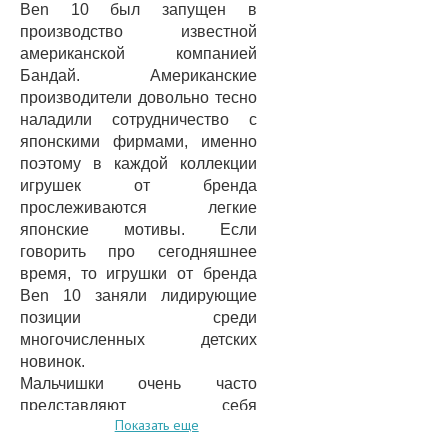
Ben 10 был запущен в
производство известной
американской компанией
Бандай. Американские
производители довольно тесно
наладили сотрудничество с
японскими фирмами, именно
поэтому в каждой коллекции
игрушек от бренда
прослеживаются легкие
японские мотивы. Если
говорить про сегодняшнее
время, то игрушки от бренда
Ben 10 заняли лидирующие
позиции среди
многочисленных детских
новинок.
Мальчишки очень часто
представляют себя
Показать еще
настоящими космическими