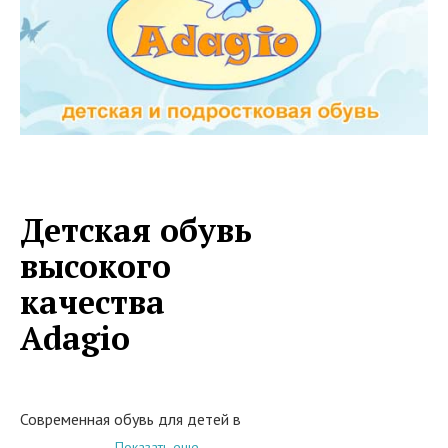
Детская обувь
высокого
качества
Adagio
Современная обувь для детей в
уникальном исполнении
Показать еще